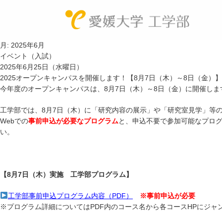
月:
2025年6月
工学
教
イベント（入試）
2025年6月25日（水曜日）
2025オープンキャンパスを開催します！【8月7日（木）～8日（金）】
今年度のオープンキャンパスは、8月7日（木）～8日（金）に開催しま
工学部では、8月7日（木）に「研究内容の展示」や「研究室見学」等
Webでの
事前申込が必要なプログラム
と、申込不要で参加可能なプロ
い。
【8月7日（木）実施 工学部プログラム】
工学部事前申込プログラム内容（PDF）
※事前申込が必要
※プログラム詳細についてはPDF内のコース名から各コースHPにジャ