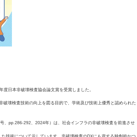
6年度日本非破壊検査協会論文賞を受賞しました。
中から、非破壊検査技術の向上を図る目的で、学術及び技術上優秀と認められた
p.286-292、2024年）は、社会インフラの非破壊検査を前進させ
した技術について示しています。非破壊検査のDXにも資する独創的かつ