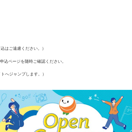
申込はご遠慮ください。）
申込ページを随時ご確認ください。
イトへジャンプします。）