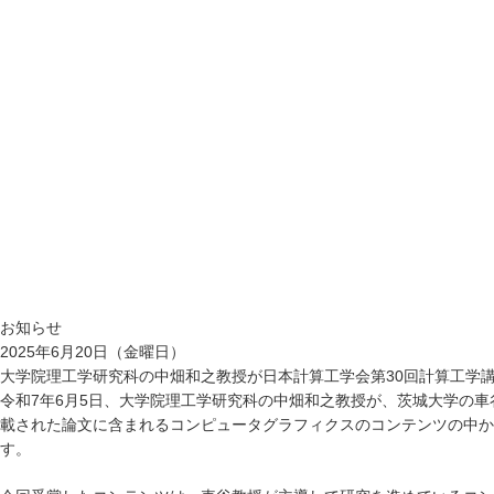
お知らせ
2025年6月20日（金曜日）
大学院理工学研究科の中畑和之教授が日本計算工学会第30回計算工学講
令和7年6月5日、大学院理工学研究科の中畑和之教授が、茨城大学の
載された論文に含まれるコンピュータグラフィクスのコンテンツの中か
す。