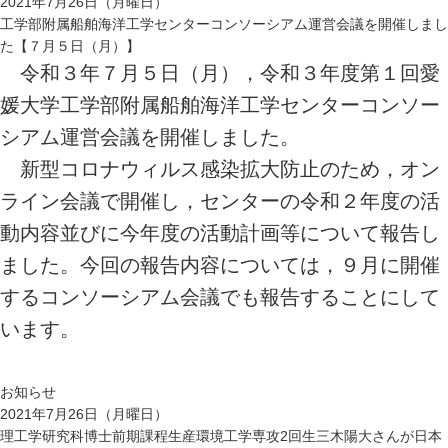
2021年7月26日（月曜日）
工学部附属船舶海洋工学センターコンソーシアム運営会議を開催しまし
た【７月５日（月）】
令和３年７月５日（月），令和３年度第１回愛
媛大学工学部附属船舶海洋工学センターコンソー
シアム運営会議を開催しました。
新型コロナウィルス感染拡大防止のため，オン
ライン会議で開催し，センターの令和２年度の活
動内容並びに今年度の活動計画等について報告し
ました。今回の報告内容については，９月に開催
するコンソーシアム会議でも報告することにして
います。
お知らせ
2021年7月26日（月曜日）
理工学研究科博士前期課程生産環境工学専攻2回生三木陽大さんが日本