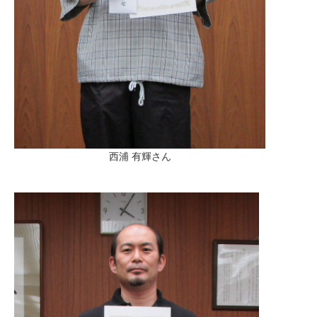
西浦 有輝さん