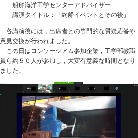
船舶海洋工学センターアドバイザー
講演タイトル：「終船イベントとその後」
各講演後には，出席者との専門的な質疑応答や
意見交換が行われました。
この日はコンソーシアム参加企業，工学部教職
員ら約５０人が参加し，大変有意義な時間となり
ました。