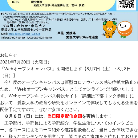
お知らせ
2021年7月20日（火曜日）
「Webオープンキャンパス」を開催します【8月7日（土）・8月8日
（日）】
今年度のオープンキャンパスは新型コロナウイルス感染症拡大防止の
ため、
「Webオープンキャンパス」
としてオンラインで開催いたしま
す。Webオープンキャンパス特設サイト（詳細は下部リンク参照）に
おいて、愛媛大学の教育や研究をオンラインで体験してもらえる企画を
配信予定ですので、ぜひご参加ください。
８月８日（日）には、
当日限定配信企画
を実施します！
工学部は、学部長による学部紹介、学生生活についてのインタビュ
ー、各コースによるコース紹介や進路相談会など、当日しか体験できな
い、様々なコンテンツを用意して、皆さまのご参加をお待ちしておりま