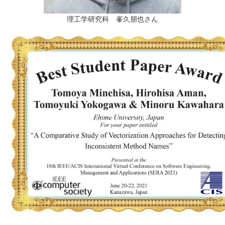
理工学研究科 峯久朋也さん