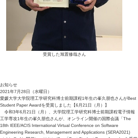
受賞した旭置修哉さん
お知らせ
2021年7月28日（水曜日）
愛媛大学大学院理工学研究科博士前期課程1年生の峯久朋也さんがBest
Student Paper Awardを受賞しました【6月21日（月）】
令和3年6月21日（月）、大学院理工学研究科博士前期課程電子情報
工学専攻1年生の峯久朋也さんが、オンライン開催の国際会議「The
18th IEEE/ACIS International Virtual Conference on Software
Engineering Research, Management and Applications (SERA2021)