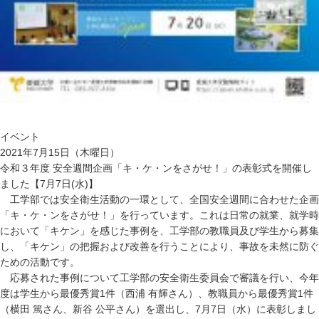
イベント
2021年7月15日（木曜日）
令和３年度 安全週間企画「キ・ケ・ンをさがせ！」の表彰式を開催し
ました【7月7日(水)】
工学部では安全衛生活動の一環として、全国安全週間に合わせた企画
「キ・ケ・ンをさがせ！」を行っています。これは日常の就業、就学時
において「キケン」を感じた事例を、工学部の教職員及び学生から募集
し、「キケン」の把握および改善を行うことにより、事故を未然に防ぐ
ための活動です。
応募された事例について工学部の安全衛生委員会で審議を行い、今年
度は学生から最優秀賞1件（西浦 有輝さん）、教職員から最優秀賞1件
（横田 篤さん、新谷 公平さん）を選出し、7月7日（水）に表彰しまし