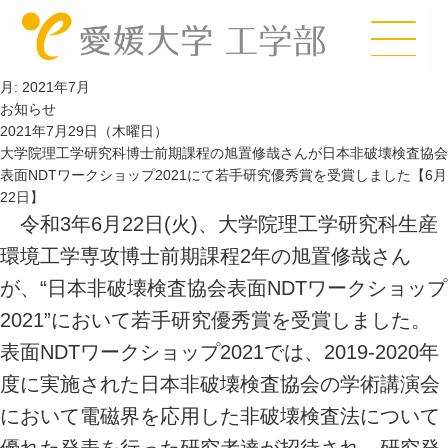
月:
2021年7月
お知らせ
2021年7月29日（木曜日）
大学院理工学研究科博士前期課程の旭置修哉さんが日本非破壊検査協会
表面NDTワークショップ2021にて若手研究優秀賞を受賞しました【6月
22日】
令和3年6月22日(火)、大学院理工学研究科生産
環境工学専攻博士前期課程2年の旭置修哉さん
が、“日本非破壊検査協会表面NDTワークショップ
2021”において若手研究優秀賞を受賞しました。
表面NDTワークショップ2021では、2019-2020年
度に実施された日本非破壊検査協会の学術講演会
において電磁界を応用した非破壊検査法について
優れた発表を行った研究者達が招待され、研究発