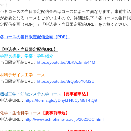
す！
※各コースの当日限定配信企画はコースによって異なります。事前申込
が必要となるコースもございますので、詳細は以下「各コースの当日限
定配信企画（PDF）」「申込先・当日限定配信URL」をご覧ください。
各コースの当日限定配信企画（PDF）
【申込先・当日限定配信URL】
学部長挨拶、学部・学科紹介
当日限定配信URL：
https://youtu.be/0BKAz5mb44M
材料デザイン工学コース
当日限定配信URL：
https://youtu.be/8rQp5oY0M2U
機械工学・知能システム学コース
【要事前申込】
申込先URL：
https://forms.gle/yDnykH48CyM5T4tQ9
化学・生命科学コース
【要事前申込】
申込先URL：
http://www.ach.ehime-u.ac.jp/2021OC.html