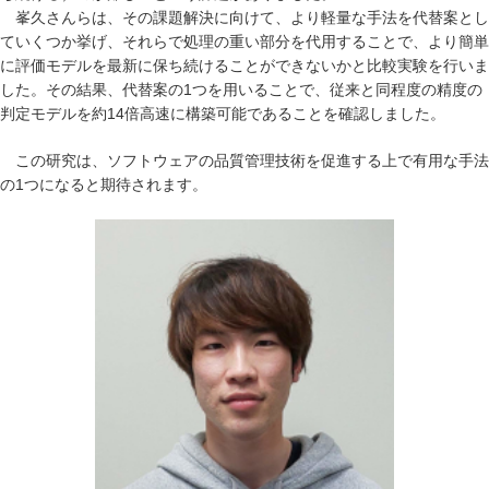
峯久さんらは、その課題解決に向けて、より軽量な手法を代替案とし
ていくつか挙げ、それらで処理の重い部分を代用することで、より簡単
に評価モデルを最新に保ち続けることができないかと比較実験を行いま
した。その結果、代替案の1つを用いることで、従来と同程度の精度の
判定モデルを約14倍高速に構築可能であることを確認しました。
この研究は、ソフトウェアの品質管理技術を促進する上で有用な手法
の1つになると期待されます。