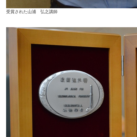
受賞された山浦 弘之講師