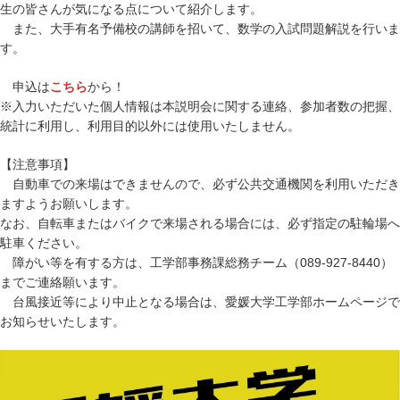
生の皆さんが気になる点について紹介します。
また、大手有名予備校の講師を招いて、数学の入試問題解説を行いま
す。
申込は
こちら
から！
※入力いただいた個人情報は本説明会に関する連絡、参加者数の把握、
統計に利用し、利用目的以外には使用いたしません。
【注意事項】
自動車での来場はできませんので、必ず公共交通機関を利用いただき
ますようお願いします。
なお、自転車またはバイクで来場される場合には、必ず指定の駐輪場へ
駐車ください。
障がい等を有する方は、工学部事務課総務チーム（089-927-8440）
までご連絡願います。
台風接近等により中止となる場合は、愛媛大学工学部ホームページで
お知らせいたします。