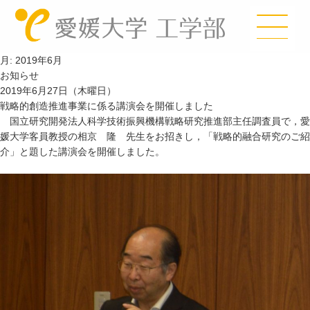
月:
2019年6月
お知らせ
2019年6月27日（木曜日）
戦略的創造推進事業に係る講演会を開催しました
国立研究開発法人科学技術振興機構戦略研究推進部主任調査員で，愛
媛大学客員教授の相京 隆 先生をお招きし，「戦略的融合研究のご紹
介」と題した講演会を開催しました。