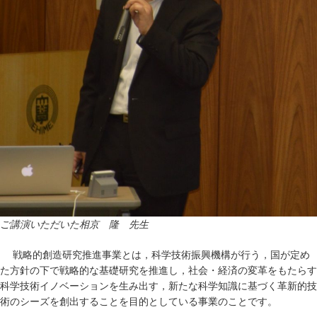
ご講演いただいた相京 隆 先生
戦略的創造研究推進事業とは，科学技術振興機構が行う，国が定め
た方針の下で戦略的な基礎研究を推進し，社会・経済の変革をもたらす
科学技術イノベーションを生み出す，新たな科学知識に基づく革新的技
術のシーズを創出することを目的としている事業のことです。