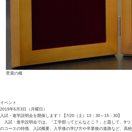
受賞の楯
イベント
2019年6月3日（月曜日）
入試・進学説明会を開催します！【7/20（土）13：30～15：30】
入試・進学説明会では、「工学部ってどんなとこ？」と題して、9つ
のコースの特徴、入試概要、入学後の学び方や卒業後の進路など、高校