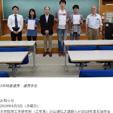
3
年時最優秀，優秀学生
お知らせ
2019年6月3日（月曜日）
大学院理工学研究科（工学系）の山浦弘之講師らが2018年度石油学会