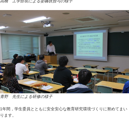
高橋 工学部長による委嘱状授与の様子
青野 先生による研修の様子
1年間，学生委員とともに安全安心な教育研究環境づくりに努めてまい
ります。