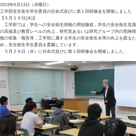
2019年6月13日（木曜日）
工学部安全衛生学生委員の任命式並びに第１回研修会を開催しました
【５月２９日(水)】
工学部では，学生への安全衛生情報の周知徹底，学生の安全衛生意識
の高揚及び教育レベルの向上，研究室あるいは研究グループ内の危険情
報の収集・報告等，工学部に属する学生の安全衛生水準の向上を図るた
め，安全衛生学生委員を委嘱しています。
５月２９日（水）に任命式並びに第１回研修会を開催しました。