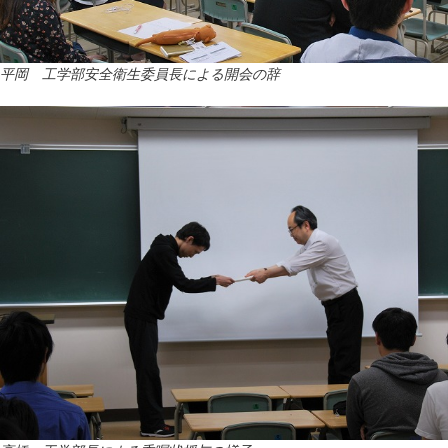
平岡 工学部安全衛生委員長による開会の辞