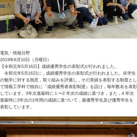
電気・情報分野
2019年6月10日（月曜日）
【令和元年5月16日】成績優秀学生の表彰式が行われました。
令和元年5月16日に，成績優秀学生の表彰式が行われました。在学生
の勉学に対する熱意，取り組みを評価し，その実績を表彰する制度とし
て情報工学科で独自に『成績優秀者表彰制度』を設け，毎年数名を表彰
しています。3年次進級時に１〜2 年次の成績に基づき，また，4 年次
進級時に3年次の1年間の成績に基づいて，最優秀学生及び優秀学生を
表彰しています。