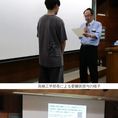
高橋工学部長による委嘱状授与の様子