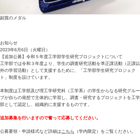
副賞のメダル
お知らせ
2023年6月6日（火曜日）
【追加公募】令和５年度工学部学生研究プロジェクトについて
工学部では令和３年度より、学生の調査研究活動を準正課活動（正課以
外の学習活動）として支援するために、「工学部学生研究プロジェク
ト」制度を設けています。
本制度は工学部及び理工学研究科（工学系）の学生からなる研究グルー
プが自らの発想で主体的に学習し、調査・研究するプロジェクトを工学
部として認定し、組織的に支援するものです。
追加募集を行いますので奮って応募してください。
公募要領・申請様式など詳細は
こちら
（学内限定）をご覧ください。