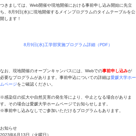
つきましては、Web開催や現地開催における事前申し込み開始に先立
ち、8月9日(水)に現地開催するメインプログラムのタイムテーブルを公
開します！
8月9日(水)工学部実施プログラム詳細（PDF）
なお、現地開催のオープンキャンパスには、Webでの
事前申し込み
が
必要なプログラムがあります。事前申込についての詳細は
愛媛大学ホー
ムページ
をご確認ください。
※感染症の拡大や自然災害の発生等により、中止となる場合がありま
す。その場合は愛媛大学ホームページでお知らせします。
※事前申し込みなしでご参加いただけるプログラムもあります。
お知らせ
2023年6月13日（火曜日）