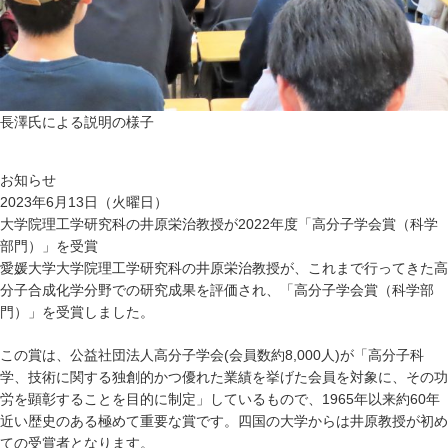
長澤氏による説明の様子
お知らせ
2023年6月13日（火曜日）
大学院理工学研究科の井原栄治教授が2022年度「高分子学会賞（科学
部門）」を受賞
愛媛大学大学院理工学研究科の井原栄治教授が、これまで行ってきた高
分子合成化学分野での研究成果を評価され、「高分子学会賞（科学部
門）」を受賞しました。
この賞は、公益社団法人高分子学会(会員数約8,000人)が「高分子科
学、技術に関する独創的かつ優れた業績を挙げた会員を対象に、その功
労を顕彰することを目的に制定」しているもので、1965年以来約60年
近い歴史のある極めて重要な賞です。四国の大学からは井原教授が初め
ての受賞者となります。