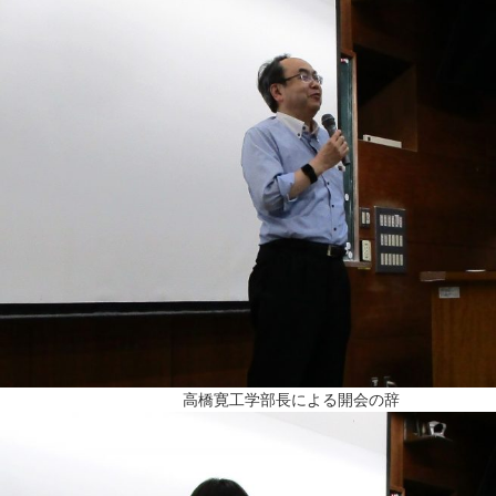
高橋寛工学部長による開会の辞