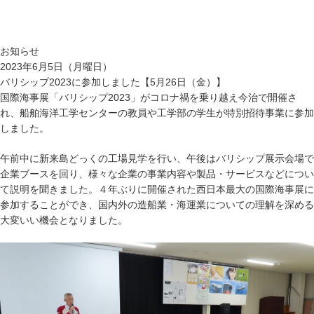
お知らせ
2023年6月5日（月曜日）
バリシップ2023に参加しました【5月26日（金）】
国際海事展「バリシップ2023」がコロナ禍を乗り越え今治で開催さ
れ、船舶海洋工学センターの教員や工学部の学生が特別招待事業に参加
しました。
午前中に新来島どっくの工場見学を行い、午後はバリシップ展示会場で
企業ブースを回り、様々な企業の事業内容や製品・サービスなどについ
て説明を聞きました。４年ぶりに開催された西日本最大の国際海事展に
参加することができ、国内外の造船業・海運業についての理解を深める
大変いい機会となりました。