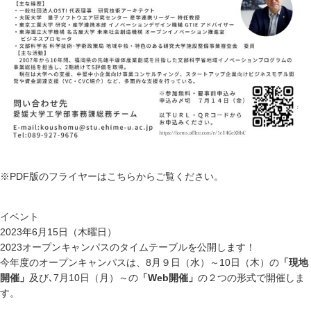
※PDF版のフライヤーは
こちら
からご覧ください。
イベント
2023年6月15日（木曜日）
2023オープンキャンパスのタイムテーブルを公開します！
今年度のオープンキャンパスは、8月９日（水）～10日（木）の
「現地
開催」
及び､7月10日（月）～の
「Web開催」
の２つの形式で開催しま
す。