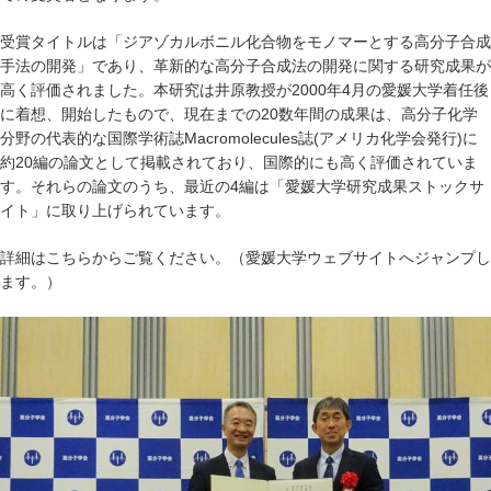
受賞タイトルは「ジアゾカルボニル化合物をモノマーとする高分子合成
手法の開発」であり、革新的な高分子合成法の開発に関する研究成果が
高く評価されました。本研究は井原教授が2000年4月の愛媛大学着任後
に着想、開始したもので、現在までの20数年間の成果は、高分子化学
分野の代表的な国際学術誌Macromolecules誌(アメリカ化学会発行)に
約20編の論文として掲載されており、国際的にも高く評価されていま
す。それらの論文のうち、最近の4編は「愛媛大学研究成果ストックサ
イト」に取り上げられています。
詳細は
こちら
からご覧ください。（愛媛大学ウェブサイトへジャンプし
ます。）