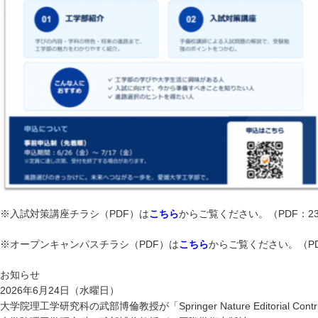
※入試対策講座チラシ（PDF）は
こちら
からご覧ください。（PDF：23
※オープンキャンパスチラシ（PDF）は
こちら
からご覧ください。（PDF
お知らせ
2026年6月24日（水曜日）
大学院理工学研究科の武部博倫教授が「Springer Nature Editorial Con