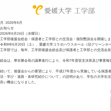
月:
2026年6月
工学
教
お知らせ
2026年6月24日（水曜日）
工学部後援会総会・保護者と工学部との交流会・個別懇談会を開催しまし
令和8年6月20日（土）、愛媛大学コラボハウスホール（旧グリーン
工学部では、毎年、工学部後援会総会及び保護者と工学部との交流会並
総会は、華谷勝会長の議事進行により、令和7年度収支決算及び事業報
続いて、後援会からの要望により、平成17年度から実施している保護
活・学び・進路・各研究紹介について」の説明があり、学生の大学生活
良い機会になりました。