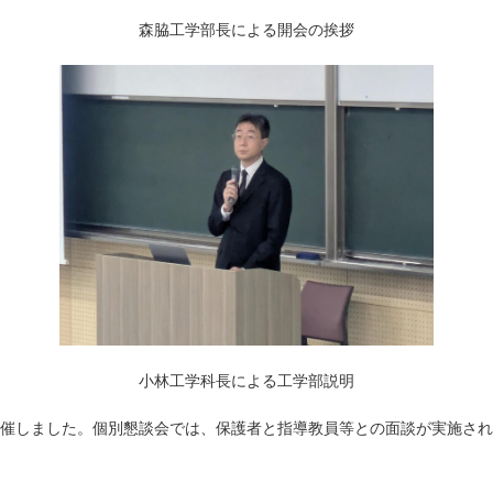
森脇工学部長による開会の挨拶
小林工学科長による工学部説明
催しました。個別懇談会では、保護者と指導教員等との面談が実施され