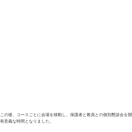
この後、コースごとに会場を移動し、保護者と教員との個別懇談会を開
有意義な時間となりました。