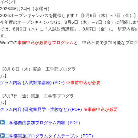
イベント
2026年6月24日（水曜日）
2026オープンキャンパスを開催します！【8月6日（木）～7日（金）】
今年度のオープンキャンパス
では、8月6日（木）に「入試対策講座」、8月7日（金）に「研究内
Webでの
事前申込が必要なプログラム
と、申込不要で参加可能なプロ
【8月６日（木）実施 工学部プログラ
グラム内容 (入試対策講座) (PDF)
※事前
【8月7日（金）実施 工学部プログラ
グラム内容 (研究室見学・実験など) (PDF)
※事前申込が必要
工学部自由参加プログラム内容（PDF）
工学部実施プログラムタイムテーブル（PDF）