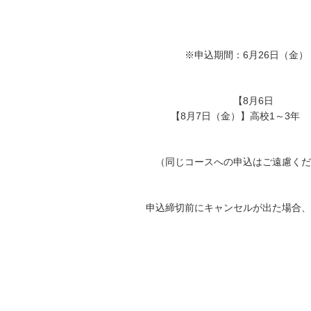
：6月26日（金）
金
8月6日
金）】高校1～3年
込はご遠慮くだ
ルが出た場合、