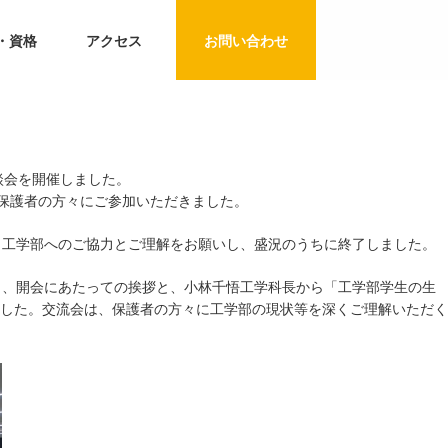
・資格
アクセス
お問い合わせ
談会を開催しました。
保護者の方々にご参加いただきました。
、工学部へのご協力とご理解をお願いし、盛況のうちに終了しました。
ら、開会にあたっての挨拶と、小林千悟工学科長から「工学部学生の生
した。交流会は、保護者の方々に工学部の現状等を深くご理解いただく