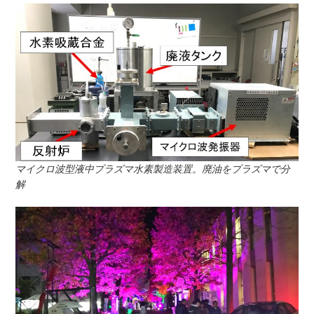
マイクロ波型液中プラズマ水素製造装置。廃油をプラズマで分
解