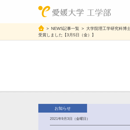
>
NEWS記事一覧
>
大学院理工学研究科博士
工学
教
受賞しました【3月5日（金）】
お知らせ
2021年9月3日（金曜日）