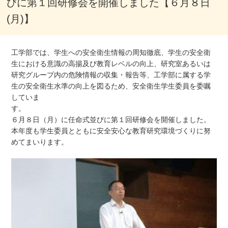
びに第１回研修会を開催しました【６月８日
(月)】
工学部では、学生への安全衛生情報の周知徹底、学生の安全衛
生における意識の高揚及び教育レベルの向上、研究室あるいは
研究グループ内の危険情報の収集・報告等、工学部に属する学
生の安全衛生水準の向上を図るため、安全衛生学生委員を委嘱
していま
６月８日（月）に任命式並びに第１回研修会を開催しました。
本年度も学生委員とともに安全安心な教育研究環境づくりに努
めてまいります。