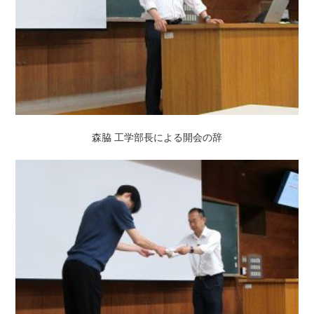
森脇 工学部長による開会の辞