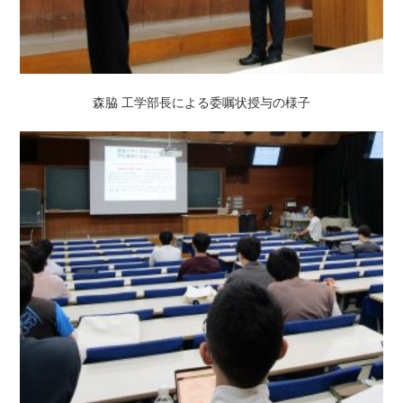
森脇 工学部長による委嘱状授与の様子