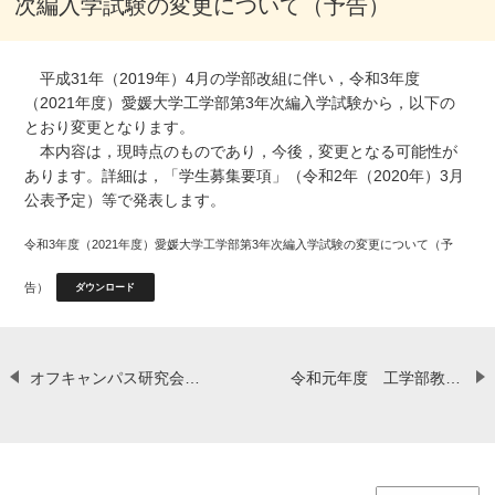
次編入学試験の変更について（予告）
平成31年（2019年）4月の学部改組に伴い，令和3年度
（2021年度）愛媛大学工学部第3年次編入学試験から，以下の
とおり変更となります。
本内容は，現時点のものであり，今後，変更となる可能性が
あります。詳細は，「学生募集要項」（令和2年（2020年）3月
公表予定）等で発表します。
令和3年度（2021年度）愛媛大学工学部第3年次編入学試験の変更について（予
告）
ダウンロード
オフキャンパス研究会を行いました
令和元年度 工学部教育貢献賞の表彰式を挙行しました。【8月7日（水）】