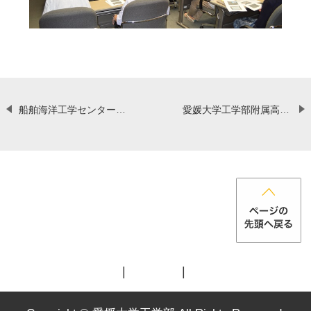
船舶海洋工学センターコンソーシアム会議・シンポジウムを開催しました 【８月２３日（金）】
愛媛大学工学部附属高機能材料センターキックオフシンポジウムを開催します。
お
各
メ
プ
問
種
ッ
ラ